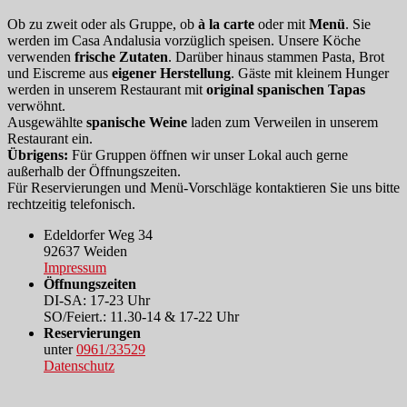
Ob zu zweit oder als Gruppe, ob
à la carte
oder mit
Menü
. Sie
werden im Casa Andalusia vorzüglich speisen. Unsere Köche
verwenden
frische Zutaten
. Darüber hinaus stammen Pasta, Brot
und Eiscreme aus
eigener Herstellung
. Gäste mit kleinem Hunger
werden in unserem Restaurant mit
original spanischen Tapas
verwöhnt.
Ausgewählte
spanische Weine
laden zum Verweilen in unserem
Restaurant ein.
Übrigens:
Für Gruppen öffnen wir unser Lokal auch gerne
außerhalb der Öffnungszeiten.
Für Reservierungen und Menü-Vorschläge kontaktieren Sie uns bitte
rechtzeitig telefonisch.
Edeldorfer Weg 34
92637 Weiden
Impressum
Öffnungszeiten
DI-SA: 17-23 Uhr
SO/Feiert.: 11.30-14 & 17-22 Uhr
Reservierungen
unter
0961/33529
Datenschutz