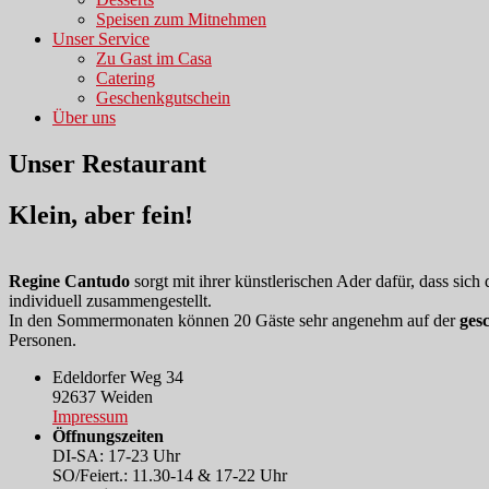
Speisen zum Mitnehmen
Unser Service
Zu Gast im Casa
Catering
Geschenkgutschein
Über uns
Unser Restaurant
Klein, aber fein!
Regine Cantudo
sorgt mit ihrer künstlerischen Ader dafür, dass sich
individuell zusammengestellt.
In den Sommermonaten können 20 Gäste sehr angenehm auf der
ges
Personen.
Edeldorfer Weg 34
92637 Weiden
Impressum
Öffnungszeiten
DI-SA: 17-23 Uhr
SO/Feiert.: 11.30-14 & 17-22 Uhr