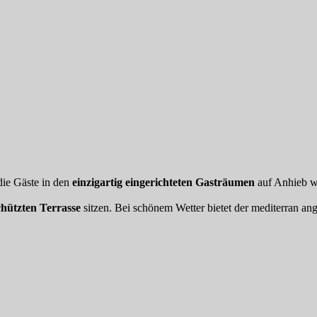
 die Gäste in den
einzigartig eingerichteten Gasträumen
auf Anhieb wo
chützten Terrasse
sitzen. Bei schönem Wetter bietet der mediterran an