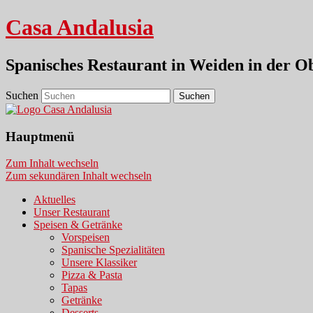
Casa Andalusia
Spanisches Restaurant in Weiden in der Ob
Suchen
Hauptmenü
Zum Inhalt wechseln
Zum sekundären Inhalt wechseln
Aktuelles
Unser Restaurant
Speisen & Getränke
Vorspeisen
Spanische Spezialitäten
Unsere Klassiker
Pizza & Pasta
Tapas
Getränke
Desserts